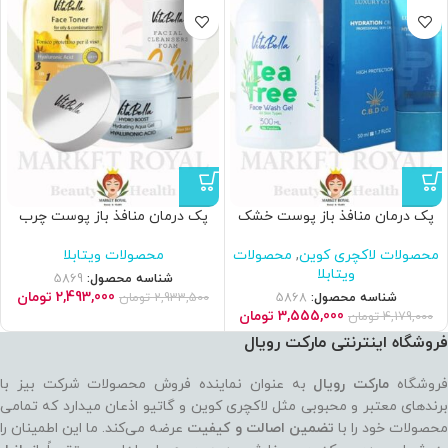
پک درمان منافذ باز پوست خشک
پک درمان منافذ باز پوست چرب
محصولات لاکچری کوین
,
محصولات
محصولات ویتابلا
ویتابلا
شناسه محصول:
5869
2,493,000
تومان
شناسه محصول:
5868
2,933,500
تومان
3,555,000
تومان
4,179,000
تومان
فروشگاه اینترنتی مارکت رویال
روشگاه
مارکت رویال
به عنوان نماینده فروش محصولات شرکت بیز با
برندهای معتبر و محبوبی مثل لاکچری کوین و گاتیو اذعان میدارد که تمامی
حصولات خود را با
تضمین اصالت و کیفیت
عرضه می‌کند. ما این اطمینان را