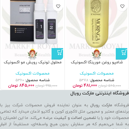
شامپو روغن مورینگا اکسونیک
محلول تونیک رویش مو اکسونیک
محصولات اکسونیک
محصولات اکسونیک
شناسه محصول:
5378
شناسه محصول:
5360
481,000
تومان
845,000
تومان
565,000
تومان
995,000
تومان
فروشگاه اینترنتی مارکت رویال
روشگاه
مارکت رویال
به عنوان نماینده فروش محصولات شرکت بیز با
برندهای معتبر و محبوبی مثل لاکچری کوین و گاتیو اذعان میدارد که تمامی
حصولات خود را با
تضمین اصالت و کیفیت
عرضه می‌کند. ما این اطمینان را
به شما می‌دهیم که هر سفارش بدون هیچ واسطه‌ای، مستقیماً از
انبار