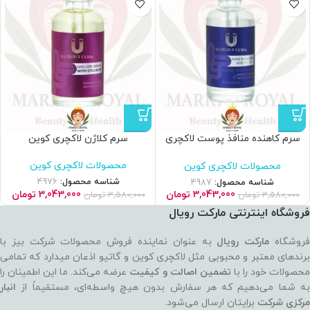
سرم کاهنده منافذ پوست لاکچری
سرم کلاژن لاکچری کوین
کوین
محصولات لاکچری کوین
محصولات لاکچری کوین
شناسه محصول:
4976
شناسه محصول:
4987
3,043,000
تومان
3,043,000
تومان
3,580,000
تومان
3,580,000
تومان
فروشگاه اینترنتی مارکت رویال
روشگاه
مارکت رویال
به عنوان نماینده فروش محصولات شرکت بیز با
برندهای معتبر و محبوبی مثل لاکچری کوین و گاتیو اذعان میدارد که تمامی
حصولات خود را با
تضمین اصالت و کیفیت
عرضه می‌کند. ما این اطمینان را
به شما می‌دهیم که هر سفارش بدون هیچ واسطه‌ای، مستقیماً از
انبار
مرکزی شرکت
برایتان ارسال می‌شود.