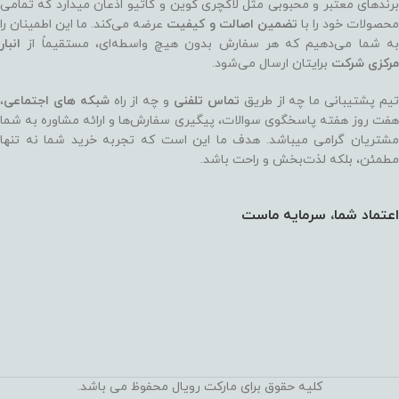
برندهای معتبر و محبوبی مثل لاکچری کوین و گاتیو اذعان میدارد که تمامی
حصولات خود را با
تضمین اصالت و کیفیت
عرضه می‌کند. ما این اطمینان را
به شما می‌دهیم که هر سفارش بدون هیچ واسطه‌ای، مستقیماً از
انبار
مرکزی شرکت
برایتان ارسال می‌شود.
یم پشتیبانی ما چه از طریق
تماس تلفنی
و چه از راه
شبکه های اجتماعی
،
هفت روز هفته پاسخگوی سوالات، پیگیری سفارش‌ها و ارائه مشاوره به شما
مشتریان گرامی میباشد. هدف ما این است که تجربه خرید شما نه‌ تنها
مطمئن، بلکه لذت‌بخش و راحت باشد.
اعتماد شما، سرمایه ماست
کلیه حقوق برای مارکت رویال محفوظ می باشد.