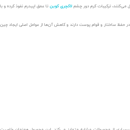
می‌کنند، ترکیبات کرم دور چشم
لاکچری کوین
تا عمق اپیدرم نفوذ کرده و با
حفظ ساختار و قوام پوست دارند و کاهش آن‌ها از عوامل اصلی ایجاد چین
C و ویتامین E، عملکردی چندبعدی دارد. این ویژگی آن را از بسیاری از محصولات مشابه متمایز می‌کند. این محصول هم‌زمان خاصیت