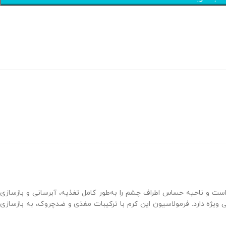
ت و ناحیه حساس اطراف چشم را به‌طور کامل تغذیه، آبرسانی و بازسازی
 ویژه دارد. فرمولاسیون این کرم با ترکیبات مغذی و ضدچروک، به بازسازی