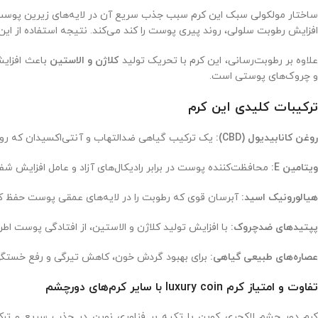
اختار مولکولی سبک این کرم سبب جذب سریع آن در لایه‌های زیرین پوست 
افزایش رطوبت سلولی، روند پیری پوست را کند می‌کند. نتیجه استفاده از این
لاوه بر رطوبت‌رسانی، این کرم با تحریک تولید
کلاژن و الاستین
باعث افزایش
و چروک‌های پوستی است.
ترکیبات کلیدی این کرم
روغن کانابیدیول (CBD):
یک ترکیب گیاهی ضدالتهاب و آنتی‌اکسیدان که روند 
ویتامین E:
محافظت‌کننده پوست در برابر رادیکال‌های آزاد و عامل افزایش 
هیالورونیک اسید:
آبرسان قوی که رطوبت را در لایه‌های عمقی پوست حفظ کر
پپتیدهای ضدچروک:
با افزایش تولید کلاژن و الاستین، از افتادگی پوست ا
عصاره‌های طبیعی گیاهی:
برای بهبود گردش خون، کاهش تیرگی و رفع خستگ
تفاوت و امتیاز کرم luxury coin با سایر کرم‌های دورچشم