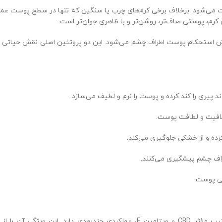
می‌شود. برخلاف برخی کرم‌های چرب یا سنگین که تنها در سطح پوست عمل 
 کرم، پوستی صاف‌تر، روشن‌تر و با ظاهری جوان‌تر است.
 استحکام پوست اطراف چشم می‌شود. این دو پروتئین اصلی نقش حیاتی در 
پیری را کند کرده و پوست را نرم و لطیف می‌سازد.
شفافیت و لطافت پوست.
ده و از خشکی جلوگیری می‌کند.
طراف چشم پیشگیری می‌کنند.
ی پوست.
کرم دور چشم لاکچری کوین با تکیه بر فناوری نوین در جذب سریع و ترکیب مؤثر BD