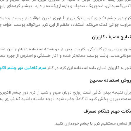
آنتی‌اکسیدانی، ضدچروک، ضدپف و بازسازی‌کننده را دارد . بیشتر کرم‌های رایج
کرم دور چشم لاکچری کوین ترکیبی از فناوری مدرن مراقبت از پوست و موا
طراوت جوانی کمک می‌کند. استفاده منظم از این کرم می‌تواند پوست اطراف چ
نتایج مصرف کاربران
طبق بررسی‌های کلینیکی، کاربران پس از دو هفته استفاده منظم از این م
طولانی‌مدت، بافت پوست محکم‌تر شده و آثار خستگی و استرس از چهره محو
تجربه کاربران نشان داده استفاده این کرم در کنار
سرم کافئین دور چشم لاکچ
روش استفاده صحیح
برای نتیجه بهتر، کافی است روزی دوبار، صبح و شب از کرم دور چشم لاکچری
سمت بیرون پخش کنید تا کاملاً جذب شود. توجه داشته باشید که نیازی به
نکات مهم هنگام مصرف
از تماس مستقیم کرم با چشم خودداری کنید.