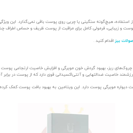
ز استفاده، هیچ‌گونه سنگینی یا چربی روی پوست باقی نمی‌گذارد. این ویژگ
 پوست و زیبایی، فرمولی کامل برای مراقبت از پوست ظریف و حساس اطراف چ
ولات بیز
اقدام کنید .
ز چروک‌های ریز، بهبود گردش خون مویرگی و افزایش خاصیت ارتجاعی پوست
زشمند خاصیت ضدالتهابی و آنتی‌اکسیدانی قوی دارد که از پوست در برابر آ
دیواره مویرگی پوست دارد. این ویتامین به بهبود بافت پوست کمک کرده و 