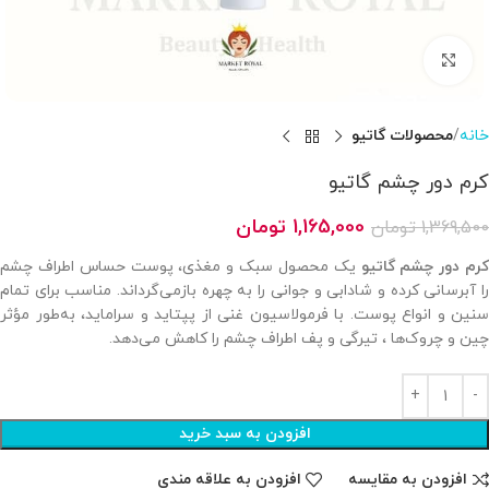
بزرگنمایی تصویر
خانه
محصولات گاتیو
کرم دور چشم گاتیو
1,165,000
تومان
1,369,500
تومان
کرم دور چشم گاتیو
یک محصول سبک و مغذی، پوست حساس اطراف چشم
را آبرسانی کرده و شادابی و جوانی را به چهره بازمی‌گرداند. مناسب برای تمام
سنین و انواع پوست. با فرمولاسیون غنی از پپتاید و سراماید، به‌طور مؤثر
چین‌ و چروک‌ها ، تیرگی و پف اطراف چشم را کاهش می‌دهد.
افزودن به سبد خرید
افزودن به مقایسه
افزودن به علاقه مندی