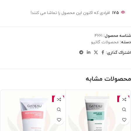
175
افرادی که اکنون این محصول را تماشا می کنند!
شناسه محصول:
4661
دسته:
محصولات گاتیو
اشتراک گذاری:
محصولات مشابه
-15%
-15%